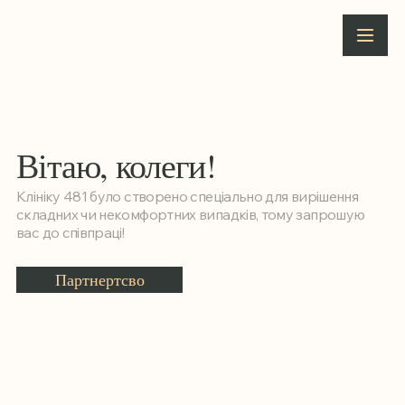
Вітаю, колеги!
Клініку 481 було створено спеціально для вирішення
складних чи некомфортних випадків, тому запрошую
вас до співпраці!
Партнертсво