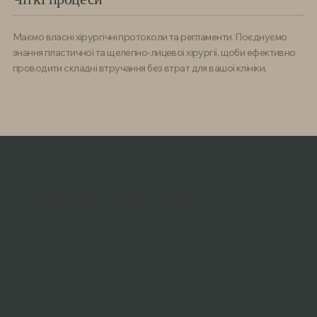
Маємо власні хірургічні протоколи та регламенти. Поєднуємо
знання пластичної та щелепно-лицевої хірургії, щоби ефективно
проводити складні втручання без втрат для вашої клініки.
Нам довіряють