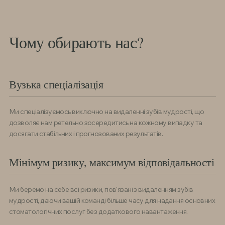
Чому обирають нас?
Вузька спеціалізація
Ми спеціалізуємось виключно на видаленні зубів мудрості, що
дозволяє нам ретельно зосередитись на кожному випадку та
досягати стабільних і прогнозованих результатів.
Мінімум ризику, максимум відповідальності
Ми беремо на себе всі ризики, пов'язані з видаленням зубів
мудрості, даючи вашій команді більше часу для надання основних
стоматологічних послуг без додаткового навантаження.