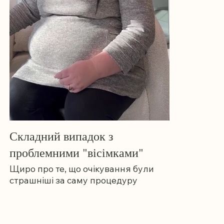
Складний випадок з
проблемними "вісімками"
Щиро про те, що очікування були
страшніші за саму процедуру