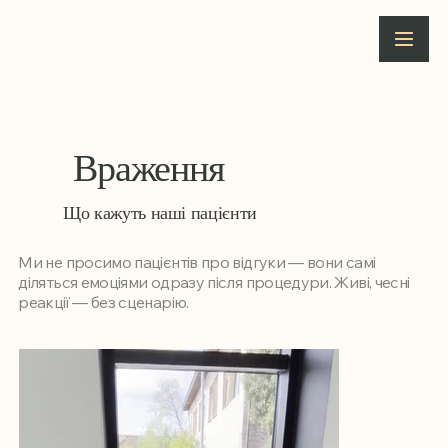
Враження
Що кажуть наші пацієнти
Ми не просимо пацієнтів про відгуки — вони самі
діляться емоціями одразу після процедури. Живі, чесні
реакції — без сценарію.