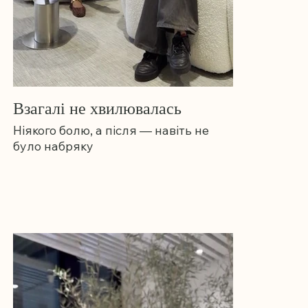
Взагалі не хвилювалась
Ніякого болю, а після — навіть не
було набряку