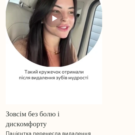
Зовсім без болю і
дискомфорту
Пацієнтка перенесла видалення