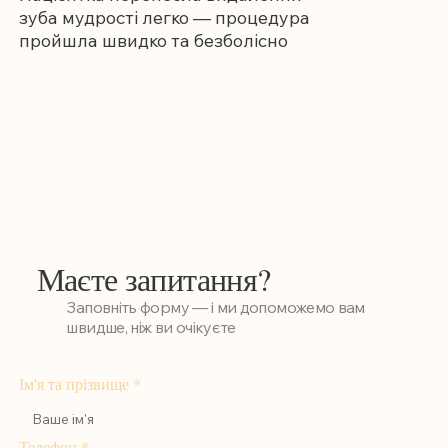
зуба мудрості легко — процедура
пройшла швидко та безболісно
Маєте запитання?
Заповніть форму — і ми допоможемо вам
швидше, ніж ви очікуєте
Ім'я та прізвище
*
Телефон
*