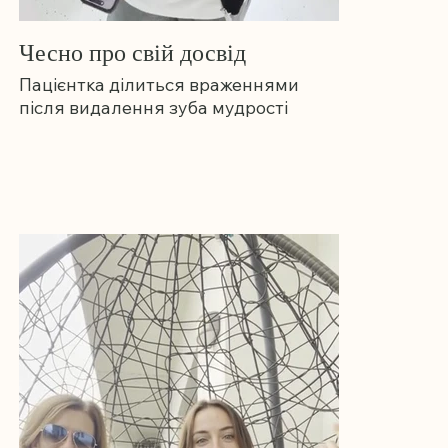
Чесно про свій досвід
Пацієнтка ділиться враженнями
після видалення зуба мудрості