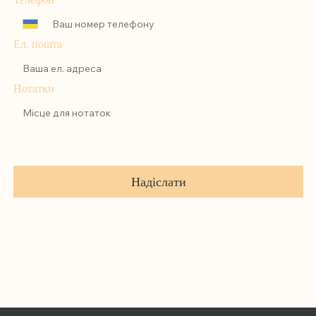
Ел. пошта
Нотатки
Надіслати